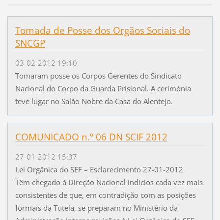
Tomada de Posse dos Orgãos Sociais do
SNCGP
03-02-2012 19:10
Tomaram posse os Corpos Gerentes do Sindicato
Nacional do Corpo da Guarda Prisional. A cerimónia
teve lugar no Salão Nobre da Casa do Alentejo.
COMUNICADO n.º 06 DN SCIF 2012
27-01-2012 15:37
Lei Orgânica do SEF – Esclarecimento 27-01-2012
Têm chegado à Direção Nacional indícios cada vez mais
consistentes de que, em contradição com as posições
formais da Tutela, se preparam no Ministério da