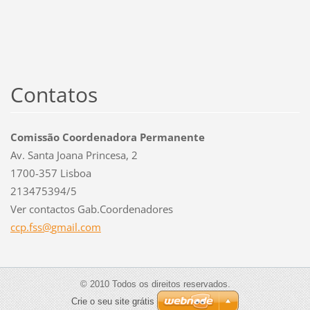
Contatos
Comissão Coordenadora Permanente
Av. Santa Joana Princesa, 2
1700-357 Lisboa
213475394/5
Ver contactos Gab.Coordenadores
ccp.fss@
gmail.co
m
© 2010 Todos os direitos reservados.
Crie o seu site grátis