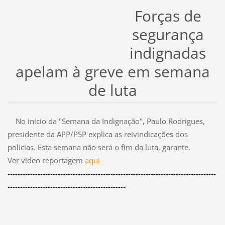
Forças de
segurança
indignadas
apelam à greve em semana
de luta
No início da "Semana da Indignação", Paulo Rodrigues,
presidente da APP/PSP explica as reivindicações dos
polícias. Esta semana não será o fim da luta, garante.
Ver video reportagem
aqui
-----------------------------------------------------------------------------------
-----------------------------------------------