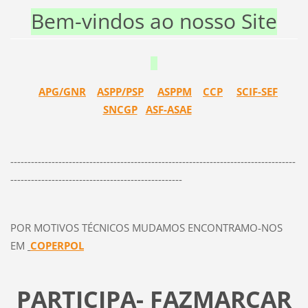
Bem-vindos ao nosso Site
APG/GNR
ASPP/PSP
ASPPM
CCP
SCIF-SEF
SNCGP
ASF-ASAE
-----------------------------------------------------------------------------------
--------------------------------------------------
POR MOTIVOS TÉCNICOS MUDAMOS ENCONTRAMO-NOS
EM
COPERPOL
PARTICIPA- FAZMARCAR