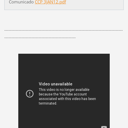
Comunicado
CCP 3JAN12.pdf
-----------------------------------------------------------------------------------
--------------------------------------------------