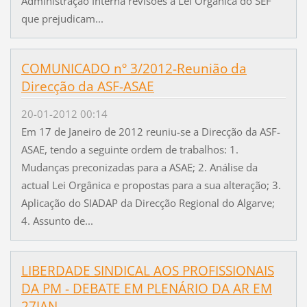
Administração Interna revisões à Lei Orgânica do SEF
que prejudicam...
COMUNICADO nº 3/2012-Reunião da
Direcção da ASF-ASAE
20-01-2012 00:14
Em 17 de Janeiro de 2012 reuniu-se a Direcção da ASF-
ASAE, tendo a seguinte ordem de trabalhos: 1.
Mudanças preconizadas para a ASAE; 2. Análise da
actual Lei Orgânica e propostas para a sua alteração; 3.
Aplicação do SIADAP da Direcção Regional do Algarve;
4. Assunto de...
LIBERDADE SINDICAL AOS PROFISSIONAIS
DA PM - DEBATE EM PLENÁRIO DA AR EM
27JAN