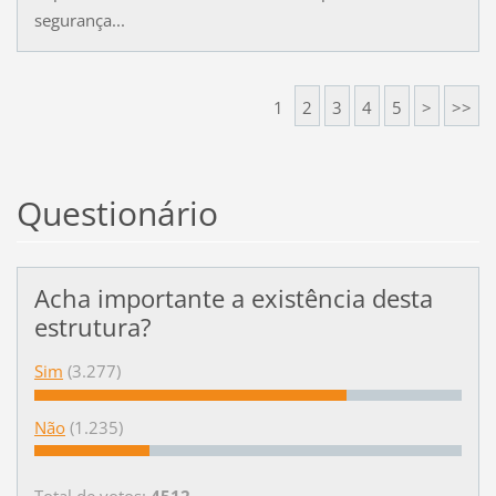
segurança...
1
2
3
4
5
>
>>
Questionário
Acha importante a existência desta
estrutura?
Sim
(3.277)
Não
(1.235)
Total de votos:
4512