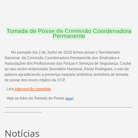
Tomada de Posse da Comissão Coordenadora
Permanente
No passado dia 2 de Junho de 2010 tomou posse o Secretariado
Nacional da Comissão Coordenadora Permanente dos Sindicatos e
Associações dos Profissionais das Forças e Serviços de Segurança. Coube
ao seu recém empossado Secretário Nacional, Paulo Rodrigues, o uso da
palavra agradecendo a presença naquela simbólica cerimónia de tomada
de posse dos novos órgãos da CCP.
Leia
intervenção completa
aqui
)
Veja as fotos da Tomada de Posse (
--------------------------------------------------------------------------------------------------------
------------------------------
Notícias